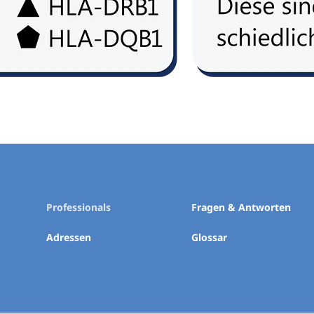
Professionals
Fragen & Antworten
Adressen
Glossar