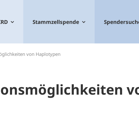
KRD
Stammzellspende
Spendersuch
öglichkeiten von Haplotypen
ionsmöglichkeiten v