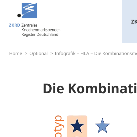
Zum
Inhalt
Z
springen
Home
Optional
Infografik – HLA – Die Kombinationsm
Die Kombinat