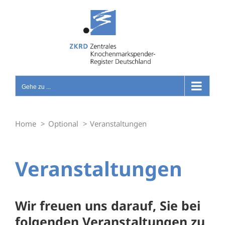
Zum
Inhalt
springen
Gehe zu ...
Home
Optional
Veranstaltungen
Veranstaltungen
Wir freuen uns darauf, Sie bei
folgenden Veranstaltungen zu