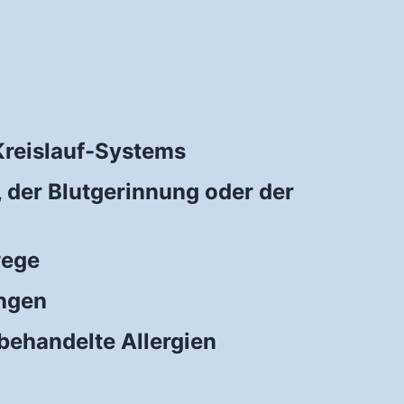
reislauf-Systems
 der Blutgerinnung oder der
wege
ngen
ehandelte Allergien