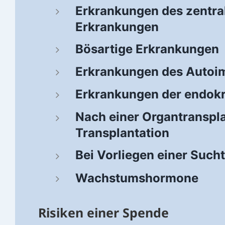
Erkrankungen des zentra
Erkrankungen
Bösartige Erkrankungen
Erkrankungen des Auto
Erkrankungen der endok
Nach einer Organtranspl
Transplantation
Bei Vorliegen einer Such
Wachstumshormone
Risiken einer Spende