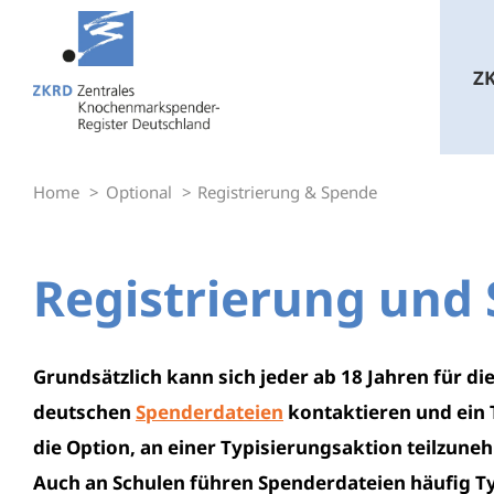
Zum
Inhalt
Z
springen
Home
Optional
Registrierung & Spende
Registrierung und
Grundsätzlich kann sich jeder ab 18 Jahren für d
deutschen
Spenderdateien
kontaktieren und ein 
die Option, an einer Typisierungsaktion teilzun
Auch an Schulen führen Spenderdateien häufig Ty