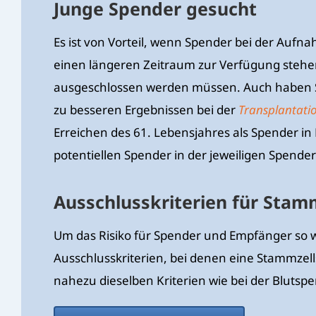
Junge Spender gesucht
Es ist von Vorteil, wenn Spender bei der Aufna
einen längeren Zeitraum zur Verfügung steh
ausgeschlossen werden müssen. Auch haben S
zu besseren Ergebnissen bei der
Transplantati
Erreichen des 61. Lebensjahres als Spender 
potentiellen Spender in der jeweiligen Spende
Ausschlusskriterien für Stam
Um das Risiko für Spender und Empfänger so w
Ausschlusskriterien, bei denen eine Stammzell
nahezu dieselben Kriterien wie bei der Blutsp