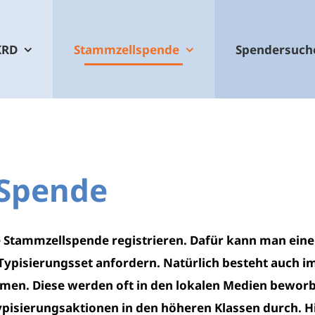
KRD
Stammzellspende
Spendersuch
 Spende
ie Stammzellspende registrieren. Dafür kann man eine
Typisierungsset anfordern. Natürlich besteht auch 
ehmen. Diese werden oft in den lokalen Medien bewor
pisierungsaktionen in den höheren Klassen durch. H