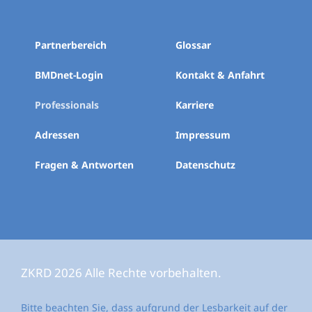
Partnerbereich
Glossar
BMDnet-Login
Kontakt & Anfahrt
Professionals
Karriere
Adressen
Impressum
Fragen & Antworten
Datenschutz
ZKRD 2026 Alle Rechte vorbehalten.
Bitte beachten Sie, dass aufgrund der Lesbarkeit auf der