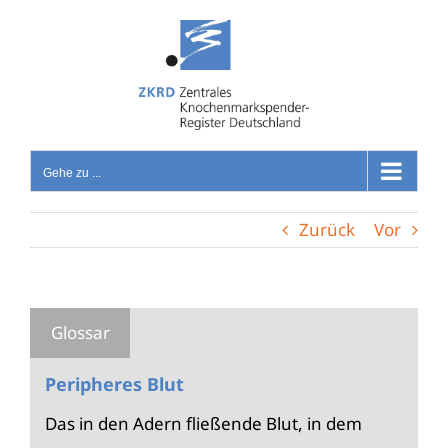
Zum
Inhalt
springen
Gehe zu ...
Zurück
Vor
Peripheres Blut
Das in den Adern fließende Blut, in dem