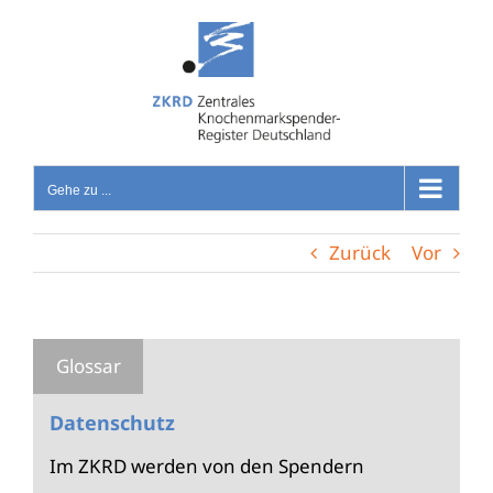
Zum
Inhalt
springen
Gehe zu ...
Zurück
Vor
Datenschutz
Im ZKRD werden von den Spendern