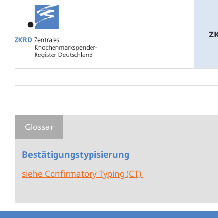
Zum
Inhalt
Z
springen
Bestätigungstypisierung
siehe Confirmatory Typing (CT)