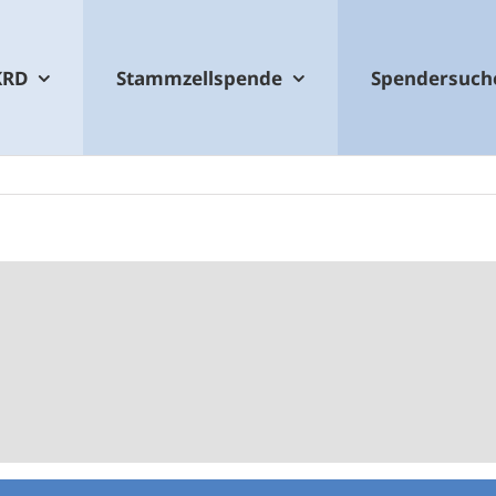
KRD
Stammzellspende
Spendersuch