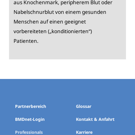
aus Knochenmark, peripherem Blut oder
Nabelschnurblut von einem gesunden
Menschen auf einen geeignet
vorbereiteten („konditionierten“)
Patienten.
Partnerbereich
Glossar
BMDnet-Login
Kontakt & Anfahrt
Professionals
Karriere