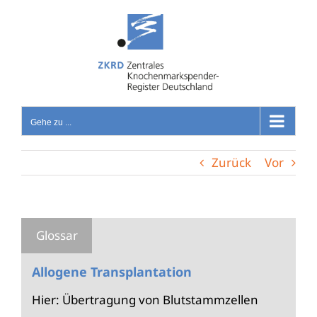
Zum
Inhalt
springen
Gehe zu ...
Zurück
Vor
Allogene Transplantation
Hier: Übertragung von Blutstammzellen