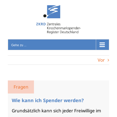
Zum
Inhalt
springen
Gehe zu ...
Vor
Wie kann ich Spender werden?
Grundsätzlich kann sich jeder Freiwillige im