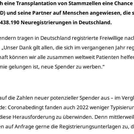
h eine
Transplantation
von
Stammzellen
eine Chance 
) und seine Partner auf Menschen angewiesen, die sic
 438.190 Neuregistrierungen in Deutschland.
dern tragen in Deutschland registrierte Freiwillige nach
Unser Dank gilt allen, die sich im vergangenen Jahr regis
haft können wir alle zusammen weltweit Patienten helf
emie gelungen ist, neue Spender zu werben.“
 auf die Zahlen neuer potenzieller Spender aus – im Ver
de: Coronabedingt fanden auch 2022 weniger Typisierung
, diese Herausforderung zu überwinden. Denn mittlerwei
n auf Anfrage gerne die Registrierungsunterlagen zu, da