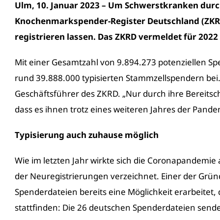
Ulm, 10. Januar 2023 – Um Schwerstkranken durc
Knochenmarkspender-
Register
Deutschland (ZKRD
registrieren lassen. Das ZKRD vermeldet für 2022
Mit einer Gesamtzahl von 9.894.273 potenziellen Spen
rund 39.888.000 typisierten Stammzellspendern bei. „
Geschäftsführer des ZKRD. „Nur durch ihre Bereitsc
dass es ihnen trotz eines weiteren Jahres der Pand
Typisierung
auch zuhause möglich
Wie im letzten Jahr wirkte sich die Coronapandemie
der Neuregistrierungen verzeichnet. Einer der Grün
Spenderdateien bereits eine Möglichkeit erarbeitet
stattfinden: Die 26 deutschen Spenderdateien sende