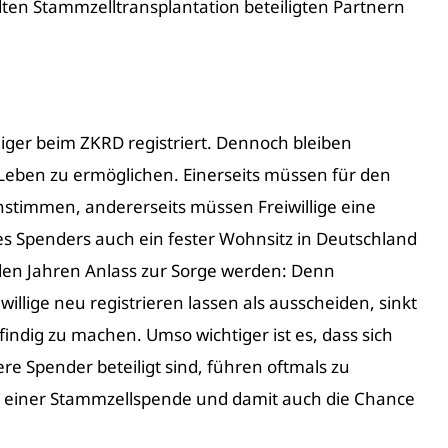
dten
Stammzelltransplantation
beteiligten Partnern
liger beim ZKRD registriert. Dennoch bleiben
Leben zu ermöglichen. Einerseits müssen für den
nstimmen, andererseits müssen Freiwillige eine
des Spenders auch ein fester Wohnsitz in Deutschland
nden Jahren Anlass zur Sorge werden: Denn
llige neu registrieren lassen als ausscheiden, sinkt
indig zu machen. Umso wichtiger ist es, dass sich
e Spender beteiligt sind, führen oftmals zu
e einer Stammzellspende und damit auch die Chance