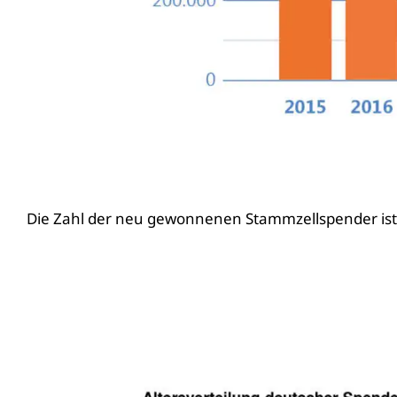
Die Zahl der neu gewonnenen Stammzellspender is