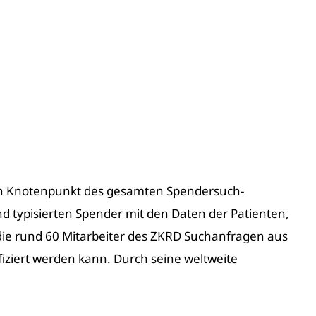
den Knotenpunkt des gesamten Spendersuch-
nd typisierten Spender mit den Daten der Patienten,
die rund 60 Mitarbeiter des ZKRD Suchanfragen aus
fiziert werden kann. Durch seine weltweite