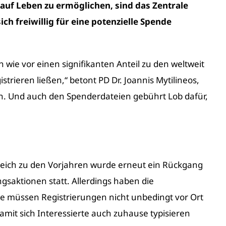
auf Leben zu ermöglichen, sind das Zentrale
h freiwillig für eine potenzielle Spende
 wie vor einen signifikanten Anteil zu den weltweit
trieren ließen,“ betont PD Dr. Joannis Mytilineos,
en. Und auch den Spenderdateien gebührt Lob dafür,
gleich zu den Vorjahren wurde erneut ein Rückgang
saktionen statt. Allerdings haben die
le müssen Registrierungen nicht unbedingt vor Ort
mit sich Interessierte auch zuhause typisieren