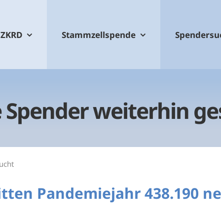
ZKRD
Stammzellspende
Spendersu
 Spender weiterhin ge
ucht
ritten Pandemiejahr 438.190 