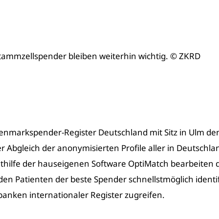
Stammzellspender bleiben weiterhin wichtig. © ZKRD
chenmarkspender-Register Deutschland mit Sitz in Ulm 
r Abgleich der anonymisierten Profile aller in Deutschla
ithilfe der hauseigenen Software OptiMatch bearbeiten 
den Patienten der beste Spender schnellstmöglich identi
anken internationaler Register zugreifen.