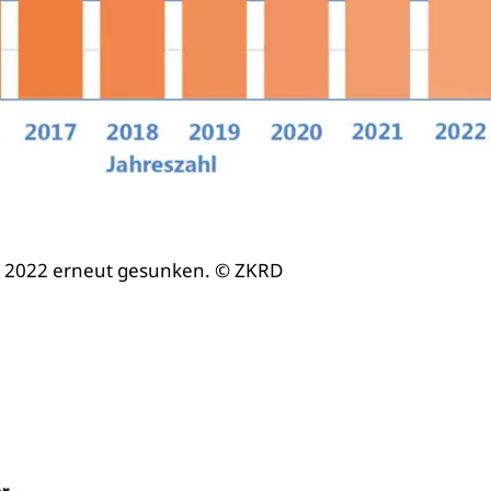
t 2022 erneut gesunken. © ZKRD