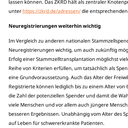
lassen können. Das ZKRD hält als zentraler Knoten
unter
https://zkrd.de/adressen/
die entsprechenden 
Neuregistrierungen weiterhin wichtig
Im Vergleich zu anderen nationalen Stammzellspender
Neuregistrierungen wichtig, um auch zukünftig mög
Erfolg einer Stammzelltransplantation möglichst vi
Reihe von Kriterien erfüllen, um tatsächlich als Sp
eine Grundvoraussetzung. Auch das Alter der Freiwi
Registrierte können lediglich bis zu einem Alter von
die Zahl der potenziellen Spender und damit die Wah
viele Menschen und vor allem auch jüngere Menschen
besseren Ergebnissen. Unabhängig vom Alter des S
auf Leben für schwererkrankte Patienten.