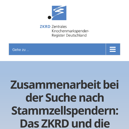
Zum
Inhalt
springen
Gehe zu ...
Zusammenarbeit bei
der Suche nach
Stammzellspendern:
Das ZKRD und die