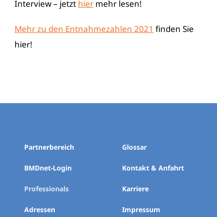
Interview – jetzt
hier
mehr lesen!
Mehr zu den Entnahmezahlen 2021
finden Sie
hier!
Partnerbereich
Glossar
BMDnet-Login
Kontakt & Anfahrt
Professionals
Karriere
Adressen
Impressum